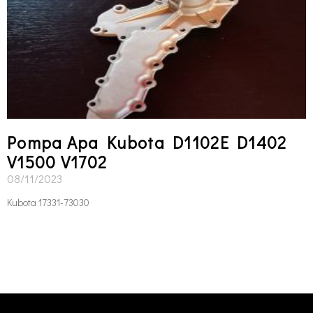
Pompa Apa Kubota D1102E D1402
V1500 V1702
08/11/2023
Kubota 17331-73030