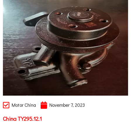
Motor China
November 7, 2023
China TY295.12.1