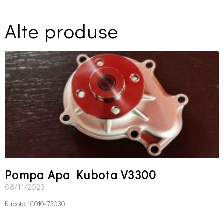
Alte produse
Pompa Apa Kubota V3300
08/11/2023
Kubota 1C010-73030