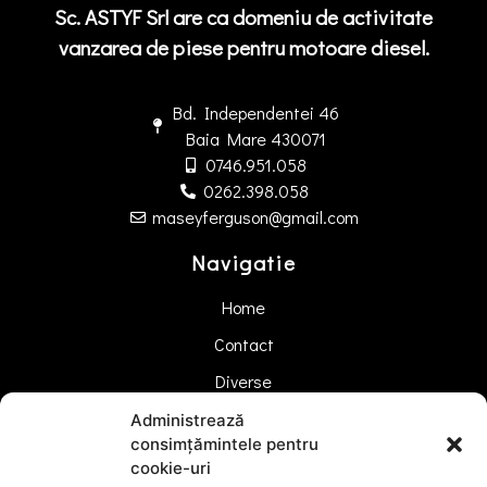
Sc. ASTYF Srl are ca domeniu de activitate
vanzarea de piese pentru motoare diesel.
Bd. Independentei 46
Baia Mare 430071
0746.951.058
0262.398.058
maseyferguson@gmail.com
Navigatie
Home
Contact
Diverse
Administrează
Sc. ASTYF Srl
consimțămintele pentru
cookie-uri
RO4296040