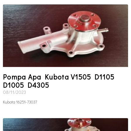
Pompa Apa Kubota V1505 D1105
D1005 D4305
08/11/2023
Kubota 16251-73037